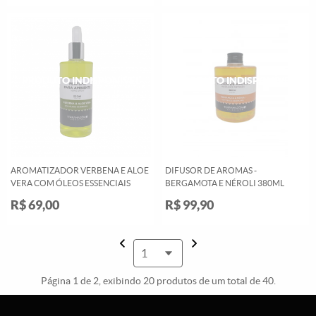
AROMATIZADOR VERBENA E ALOE
DIFUSOR DE AROMAS -
VERA COM ÓLEOS ESSENCIAIS
BERGAMOTA E NÉROLI 380ML
R$ 69,00
R$ 99,90
Página 1 de 2, exibindo 20 produtos de um total de 40.