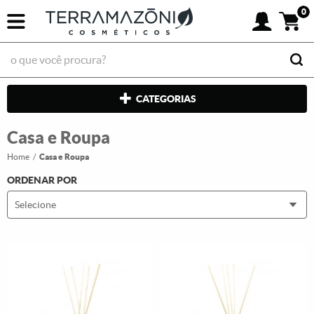
0
CATEGORIAS
Casa e Roupa
Home
Casa e Roupa
ORDENAR POR
Selecione