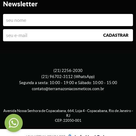
Newsletter
CADASTRAR
Atendimento
(21)
2256-2030
(21)
96702-3112
(WhatsApp)
Segunda a sexta: 10:00 - 19:00 e Sábado: 10:00 - 15:00
contato@terramazoniacosmeticos.com.br
Endereço
Avenida Nossa Senhora de Copacabana, 664, Loja 4
-
Copacabana, Rio de Janeiro
-
RJ
CEP: 22050-001