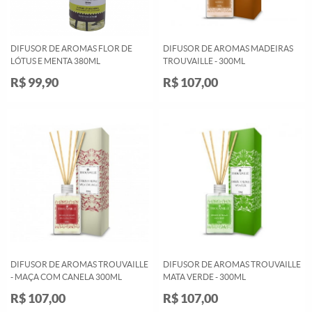
DIFUSOR DE AROMAS FLOR DE
DIFUSOR DE AROMAS MADEIRAS
LÓTUS E MENTA 380ML
TROUVAILLE - 300ML
R$ 99,90
R$ 107,00
DIFUSOR DE AROMAS TROUVAILLE
DIFUSOR DE AROMAS TROUVAILLE
- MAÇA COM CANELA 300ML
MATA VERDE - 300ML
R$ 107,00
R$ 107,00