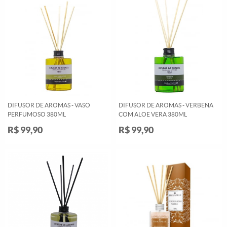
DIFUSOR DE AROMAS - VASO
DIFUSOR DE AROMAS - VERBENA
PERFUMOSO 380ML
COM ALOE VERA 380ML
R$ 99,90
R$ 99,90