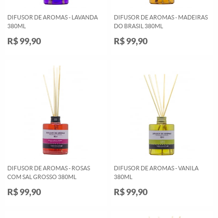
DIFUSOR DE AROMAS - LAVANDA
DIFUSOR DE AROMAS - MADEIRAS
380ML
DO BRASIL 380ML
R$ 99,90
R$ 99,90
DIFUSOR DE AROMAS - ROSAS
DIFUSOR DE AROMAS - VANILA
COM SAL GROSSO 380ML
380ML
R$ 99,90
R$ 99,90