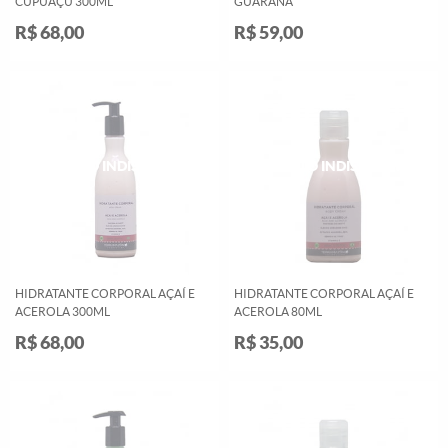
CUPUAÇU 300ML
GUARANÁ
R$ 68,00
R$ 59,00
HIDRATANTE CORPORAL AÇAÍ E
HIDRATANTE CORPORAL AÇAÍ E
ACEROLA 300ML
ACEROLA 80ML
R$ 68,00
R$ 35,00