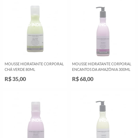
MOUSSE HIDRATANTE CORPORAL
MOUSSE HIDRATANTE CORPORAL
CHÁ VERDE 80ML
ENCANTOS DA AMAZÔNIA 300ML
R$ 35,00
R$ 68,00