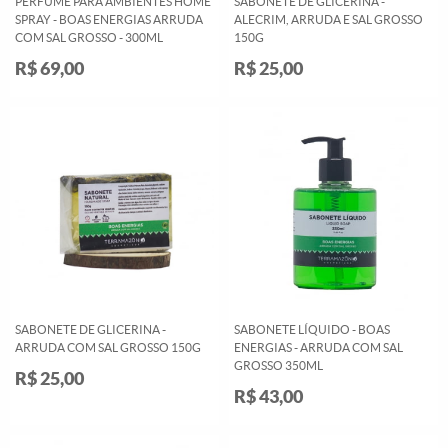
PERFUME PARA AMBIENTES HOME
SABONETE DE GLICERINA -
SPRAY - BOAS ENERGIAS ARRUDA
ALECRIM, ARRUDA E SAL GROSSO
COM SAL GROSSO - 300ML
150G
R$ 69,00
R$ 25,00
SABONETE DE GLICERINA -
SABONETE LÍQUIDO - BOAS
ARRUDA COM SAL GROSSO 150G
ENERGIAS - ARRUDA COM SAL
GROSSO 350ML
R$ 25,00
R$ 43,00