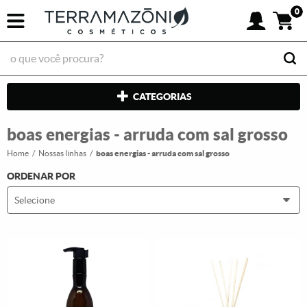
0
CATEGORIAS
boas energias - arruda com sal grosso
Home
Nossas linhas
boas energias - arruda com sal grosso
ORDENAR POR
Selecione