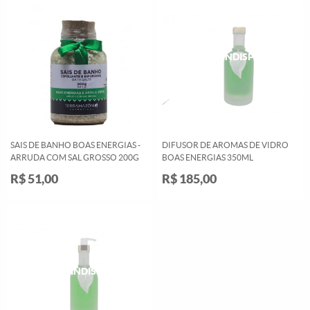
SAIS DE BANHO BOAS ENERGIAS -
DIFUSOR DE AROMAS DE VIDRO
ARRUDA COM SAL GROSSO 200G
BOAS ENERGIAS 350ML
R$ 51,00
R$ 185,00