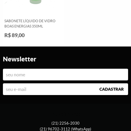
SABONETE LÍQUIDO DE VIDRO
BOAS ENERGIAS 350ML
R$ 89,00
Newsletter
CADASTRAR
Atendimento
(21)
2256-2030
(21)
96702-3112
(WhatsApp)