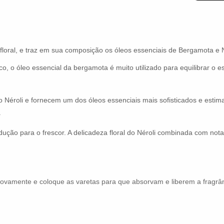
floral, e traz em sua composição os óleos essenciais de Bergamota e N
ico, o óleo essencial da bergamota é muito utilizado para equilibrar o 
o Néroli e fornecem um dos óleos essenciais mais sofisticados e esti
.
ução para o frescor. A delicadeza floral do Néroli combinada com nota
novamente e coloque as varetas para que absorvam e liberem a fragrân