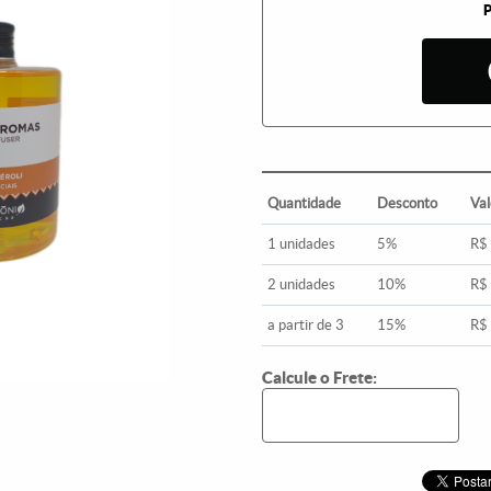
Quantidade
Desconto
Val
1 unidades
5%
R$
2 unidades
10%
R$
a partir de 3
15%
R$
Calcule o Frete: