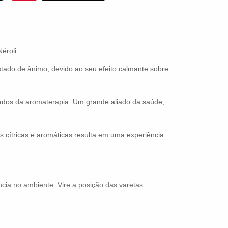
éroli.
estado de ânimo, devido ao seu efeito calmante sobre
mados da aromaterapia. Um grande aliado da saúde,
s cítricas e aromáticas resulta em uma experiência
cia no ambiente. Vire a posição das varetas