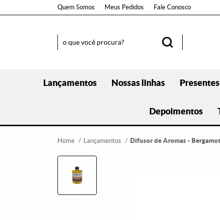
Quem Somos
Meus Pedidos
Fale Conosco
Lançamentos
Nossas linhas
Presentes
Depoimentos
Home
Lançamentos
Difusor de Aromas - Bergamot