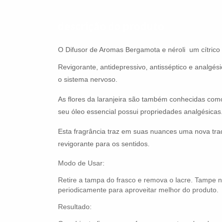
descrição do produto
O Difusor de Aromas Bergamota e néroli um cítrico 
Revigorante, antidepressivo, antisséptico e analgés
o sistema nervoso.
As flores da laranjeira são também conhecidas com
seu óleo essencial possui propriedades analgésicas
Esta fragrância traz em suas nuances uma nova trad
revigorante para os sentidos.
Modo de Usar:
Retire a tampa do frasco e remova o lacre. Tampe 
periodicamente para aproveitar melhor do produto.
Resultado: