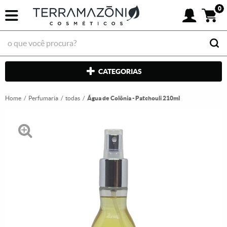
0
CATEGORIAS
Home
Perfumaria
todas
Água de Colônia - Patchouli 210ml