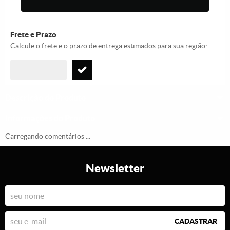
Frete e Prazo
Calcule o frete e o prazo de entrega estimados para sua região:
Descrição do Produto
Informações do Produto
Carregando comentários ...
Newsletter
CADASTRAR