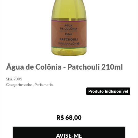
Água de Colônia - Patchouli 210ml
Sku:
7005
Categoria:
todas
,
Perfumaria
Produto Indisponível
R$ 68,00
AVISE-ME