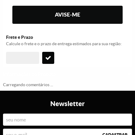
AVISE-ME
Frete e Prazo
Calcule o frete e o prazo de entrega estimados para sua região:
Informações do Produto
Carregando comentários ...
Newsletter
CADASTRAR