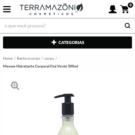
0
CATEGORIAS
Home
Banho e corpo
corpo
Mousse Hidratante Corporal Chá Verde 300ml