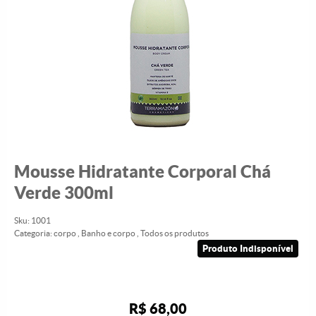
Mousse Hidratante Corporal Chá
Verde 300ml
Sku:
1001
Categoria:
corpo
,
Banho e corpo
,
Todos os produtos
Produto Indisponível
R$ 68,00