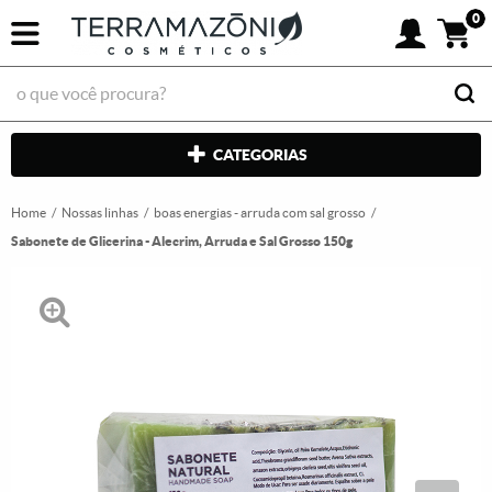
0
CATEGORIAS
Home
Nossas linhas
boas energias - arruda com sal grosso
Sabonete de Glicerina - Alecrim, Arruda e Sal Grosso 150g