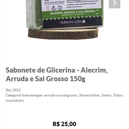
Sabonete de Glicerina - Alecrim,
Arruda e Sal Grosso 150g
Sku:
5012
Categoria:
boas energias - arruda com sal grosso
,
Nossas linhas
,
banho
,
Todos
os produtos
R$ 25,00