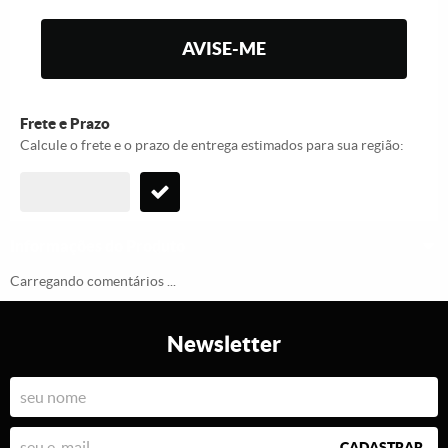
AVISE-ME
Frete e Prazo
Calcule o frete e o prazo de entrega estimados para sua região:
Informações do Produto
Carregando comentários ...
Newsletter
CADASTRAR