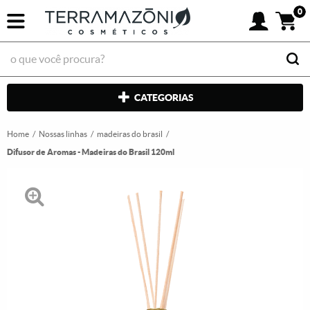
0
CATEGORIAS
Home
Nossas linhas
madeiras do brasil
Difusor de Aromas - Madeiras do Brasil 120ml