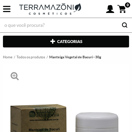
0
CATEGORIAS
Home
Todos os produtos
Manteiga Vegetal de Bacuri - 30g