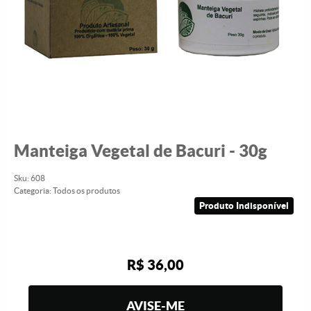
Manteiga Vegetal de Bacuri - 30g
Sku:
608
Categoria:
Todos os produtos
Produto Indisponível
R$ 36,00
AVISE-ME