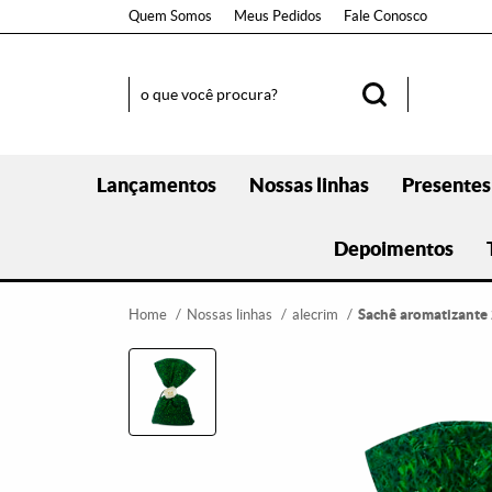
Quem Somos
Meus Pedidos
Fale Conosco
Lançamentos
Nossas linhas
Presentes
Depoimentos
Home
Nossas linhas
alecrim
Sachê aromatizante 