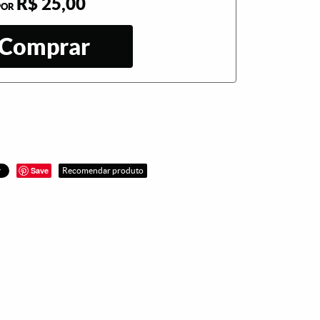
R$ 25,00
POR
Comprar
Save
Recomendar produto