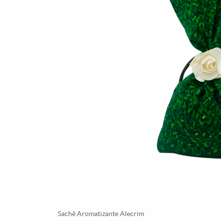
informações do produto
Sachê Aromatizante Alecrim