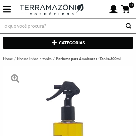
0
CATEGORIAS
Home
Nossas linhas
tonka
Perfume para Ambientes - Tonka 300ml