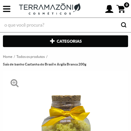
0
CATEGORIAS
Home
Todos os produtos
Sais de banho Castanha do Brasil e Argila Branca 200g