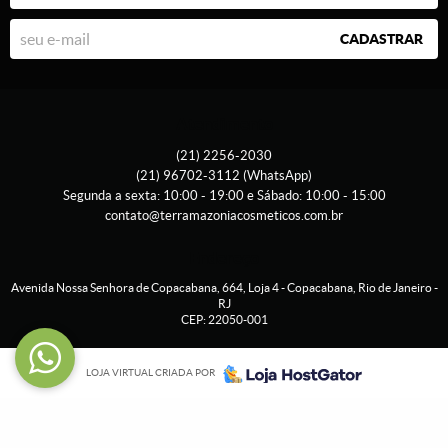
CADASTRAR
Atendimento
(21)
2256-2030
(21)
96702-3112
(WhatsApp)
Segunda a sexta: 10:00 - 19:00 e Sábado: 10:00 - 15:00
contato@terramazoniacosmeticos.com.br
Endereço
Avenida Nossa Senhora de Copacabana, 664, Loja 4
-
Copacabana, Rio de Janeiro
-
RJ
CEP: 22050-001
LOJA VIRTUAL CRIADA POR