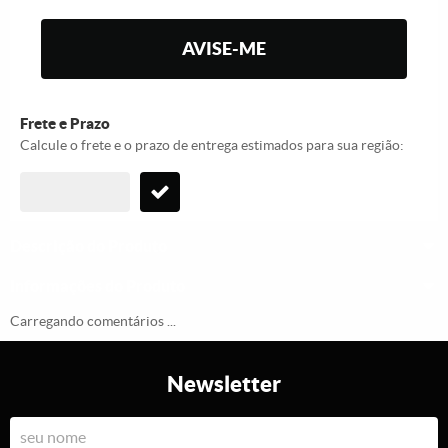
AVISE-ME
Frete e Prazo
Calcule o frete e o prazo de entrega estimados para sua região:
Descrição do Produto
Informações do Produto
Carregando comentários ...
Newsletter